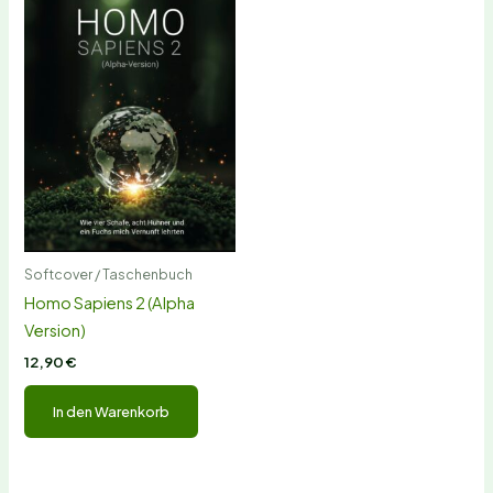
Softcover / Taschenbuch
Homo Sapiens 2 (Alpha
Version)
12,90
€
In den Warenkorb