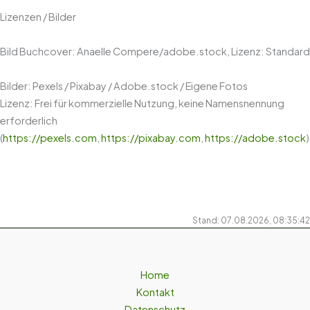
Lizenzen / Bilder
Bild Buchcover: Anaelle Compere/adobe.stock, Lizenz: Standard
Bilder: Pexels / Pixabay / Adobe.stock / Eigene Fotos
Lizenz: Frei für kommerzielle Nutzung, keine Namensnennung
erforderlich
(
https://pexels.com
,
https://pixabay.com
,
https://adobe.stock
)
Stand: 07.08.2026, 08:35:42
Home
Kontakt
Datenschutz